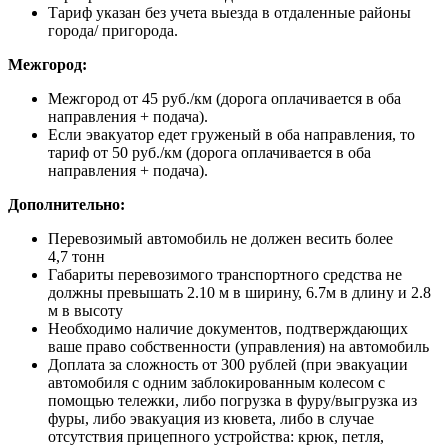
Тариф указан без учета выезда в отдаленные районы
города/ пригорода.
Межгород:
Межгород от 45 руб./км (дорога оплачивается в оба
направления + подача).
Если эвакуатор едет груженый в оба направления, то
тариф от 50 руб./км (дорога оплачивается в оба
направления + подача).
Дополнительно:
Перевозимый автомобиль не должен весить более
4,7 тонн
Габариты перевозимого транспортного средства не
должны превышать 2.10 м в ширину, 6.7м в длину и 2.8
м в высоту
Необходимо наличие документов, подтверждающих
ваше право собственности (управления) на автомобиль
Доплата за сложность от 300 рублей (при эвакуации
автомобиля с одним заблокированным колесом с
помощью тележки, либо погрузка в фуру/выгрузка из
фуры, либо эвакуация из кювета, либо в случае
отсутствия прицепного устройства: крюк, петля,