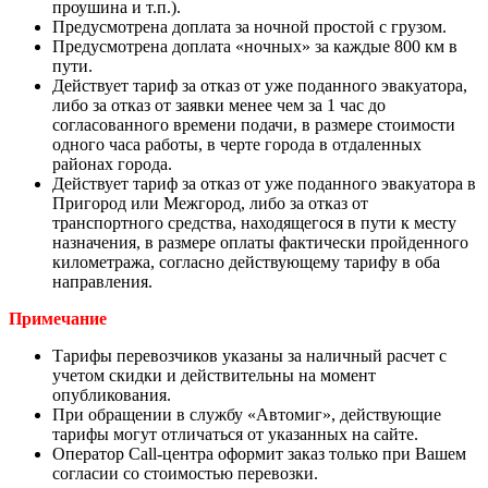
проушина и т.п.).
Предусмотрена доплата за ночной простой с грузом.
Предусмотрена доплата «ночных» за каждые 800 км в
пути.
Действует тариф за отказ от уже поданного эвакуатора,
либо за отказ от заявки менее чем за 1 час до
согласованного времени подачи, в размере стоимости
одного часа работы, в черте города в отдаленных
районах города.
Действует тариф за отказ от уже поданного эвакуатора в
Пригород или Межгород, либо за отказ от
транспортного средства, находящегося в пути к месту
назначения, в размере оплаты фактически пройденного
километража, согласно действующему тарифу в оба
направления.
Примечание
Тарифы перевозчиков указаны за наличный расчет с
учетом скидки и действительны на момент
опубликования.
При обращении в службу «‎Автомиг»‎, действующие
тарифы могут отличаться от указанных на сайте.
Оператор Call-центра оформит заказ только при Вашем
согласии со стоимостью перевозки.